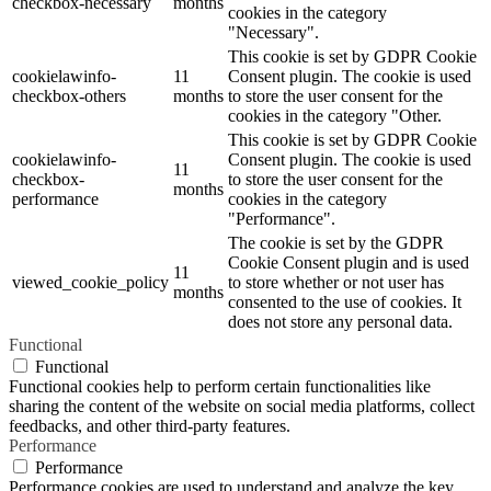
checkbox-necessary
months
cookies in the category
"Necessary".
This cookie is set by GDPR Cookie
cookielawinfo-
11
Consent plugin. The cookie is used
checkbox-others
months
to store the user consent for the
cookies in the category "Other.
This cookie is set by GDPR Cookie
cookielawinfo-
Consent plugin. The cookie is used
11
checkbox-
to store the user consent for the
months
performance
cookies in the category
"Performance".
The cookie is set by the GDPR
Cookie Consent plugin and is used
11
viewed_cookie_policy
to store whether or not user has
months
consented to the use of cookies. It
does not store any personal data.
Functional
Functional
Functional cookies help to perform certain functionalities like
sharing the content of the website on social media platforms, collect
feedbacks, and other third-party features.
Performance
Performance
Performance cookies are used to understand and analyze the key