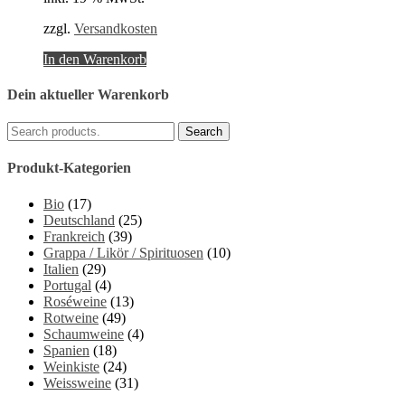
51,70 €
50,00 €.
zzgl.
Versandkosten
In den Warenkorb
Dein aktueller Warenkorb
Produkt-Kategorien
Bio
(17)
Deutschland
(25)
Frankreich
(39)
Grappa / Likör / Spirituosen
(10)
Italien
(29)
Portugal
(4)
Roséweine
(13)
Rotweine
(49)
Schaumweine
(4)
Spanien
(18)
Weinkiste
(24)
Weissweine
(31)