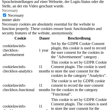
Spracheinstellungen auf einer Webseite, der Login-Status oder die
Stelle, an der ein Video geschaut wurde.
Necessary
Necessary
immer aktiv
Necessary cookies are absolutely essential for the website to
function properly. These cookies ensure basic functionalities and
security features of the website, anonymously.
Cookie
Dauer
Beschreibung
Set by the GDPR Cookie Consent
cookielawinfo-
plugin, this cookie is used to record
checkbox-
1 year
the user consent for the cookies in
advertisement
the "Advertisement" category .
This cookie is set by GDPR Cookie
cookielawinfo-
11
Consent plugin. The cookie is used
checkbox-analytics
months
to store the user consent for the
cookies in the category "Analytics".
The cookie is set by GDPR cookie
cookielawinfo-
11
consent to record the user consent
checkbox-functional
months
for the cookies in the category
"Functional".
This cookie is set by GDPR Cookie
Consent plugin. The cookies is used
cookielawinfo-
11
to store the user consent for the