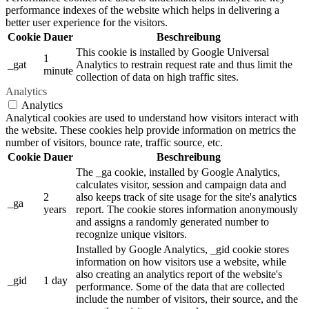
performance indexes of the website which helps in delivering a
better user experience for the visitors.
Cookie
Dauer
Beschreibung
This cookie is installed by Google Universal
1
_gat
Analytics to restrain request rate and thus limit the
minute
collection of data on high traffic sites.
Analytics
Analytics
Analytical cookies are used to understand how visitors interact with
the website. These cookies help provide information on metrics the
number of visitors, bounce rate, traffic source, etc.
Cookie
Dauer
Beschreibung
The _ga cookie, installed by Google Analytics,
calculates visitor, session and campaign data and
2
also keeps track of site usage for the site's analytics
_ga
years
report. The cookie stores information anonymously
and assigns a randomly generated number to
recognize unique visitors.
Installed by Google Analytics, _gid cookie stores
information on how visitors use a website, while
also creating an analytics report of the website's
_gid
1 day
performance. Some of the data that are collected
include the number of visitors, their source, and the