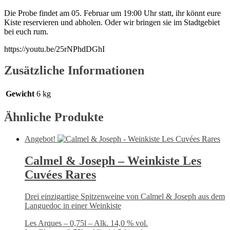
Die Probe findet am 05. Februar um 19:00 Uhr statt, ihr könnt eure
Kiste reservieren und abholen. Oder wir bringen sie im Stadtgebiet
bei euch rum.
https://youtu.be/25rNPhdDGhI
Zusätzliche Informationen
Gewicht
6 kg
Ähnliche Produkte
Angebot!
Calmel & Joseph – Weinkiste Les
Cuvées Rares
Drei einzigartige Spitzenweine von Calmel & Joseph aus dem
Languedoc in einer Weinkiste
Les Arques – 0,75l – Alk. 14,0 % vol.