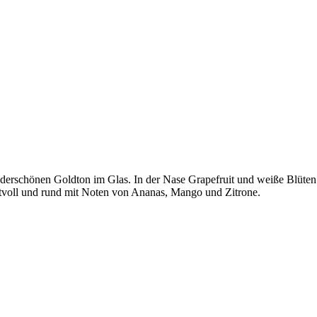
underschönen Goldton im Glas. In der Nase Grapefruit und weiße Blüte
tvoll und rund mit Noten von Ananas, Mango und Zitrone.