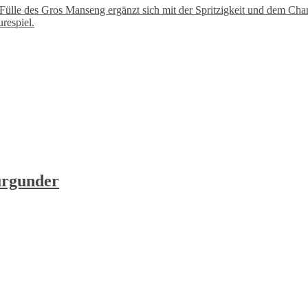
Fülle des Gros Manseng ergänzt sich mit der Spritzigkeit und dem Char
respiel.
urgunder