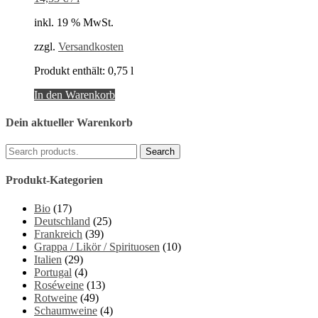
inkl. 19 % MwSt.
zzgl.
Versandkosten
Produkt enthält: 0,75
l
In den Warenkorb
Dein aktueller Warenkorb
Produkt-Kategorien
Bio
(17)
Deutschland
(25)
Frankreich
(39)
Grappa / Likör / Spirituosen
(10)
Italien
(29)
Portugal
(4)
Roséweine
(13)
Rotweine
(49)
Schaumweine
(4)