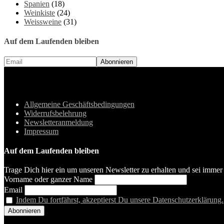
Spanien
(18)
Weinkiste
(24)
Weissweine
(31)
Auf dem Laufenden bleiben
Allgemeine Geschäftsbedingungen
Widerrufsbelehrung
Newsletteranmeldung
Impressum
Auf dem Laufenden bleiben
Trage Dich hier ein um unseren Newsletter zu erhalten und sei immer 
Vorname oder ganzer Name
Email
Indem Du fortfährst, akzeptierst Du unsere Datenschutzerklärung.