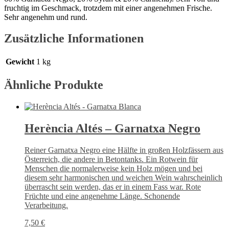
fruchtig im Geschmack, trotzdem mit einer angenehmen Frische.
Sehr angenehm und rund.
Zusätzliche Informationen
Gewicht
1 kg
Ähnliche Produkte
Herència Altés – Garnatxa Negro
Reiner Garnatxa Negro eine Hälfte in großen Holzfässern aus
Österreich, die andere in Betontanks. Ein Rotwein für
Menschen die normalerweise kein Holz mögen und bei
diesem sehr harmonischen und weichen Wein wahrscheinlich
überrascht sein werden, das er in einem Fass war. Rote
Früchte und eine angenehme Länge. Schonende
Verarbeitung.
7,50
€