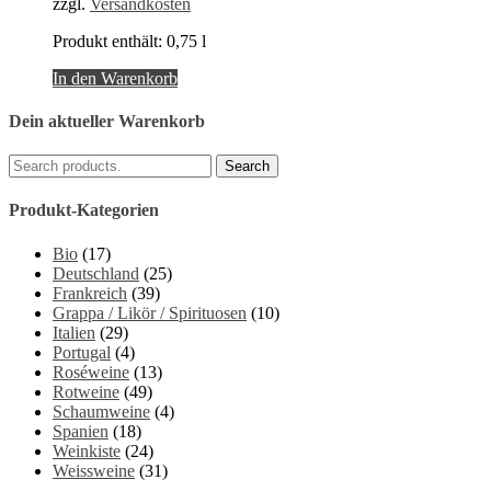
zzgl.
Versandkosten
Produkt enthält: 0,75
l
In den Warenkorb
Dein aktueller Warenkorb
Produkt-Kategorien
Bio
(17)
Deutschland
(25)
Frankreich
(39)
Grappa / Likör / Spirituosen
(10)
Italien
(29)
Portugal
(4)
Roséweine
(13)
Rotweine
(49)
Schaumweine
(4)
Spanien
(18)
Weinkiste
(24)
Weissweine
(31)