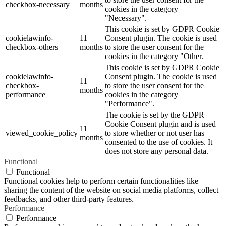
checkbox-necessary
months
cookies in the category
"Necessary".
This cookie is set by GDPR Cookie
cookielawinfo-
11
Consent plugin. The cookie is used
checkbox-others
months
to store the user consent for the
cookies in the category "Other.
This cookie is set by GDPR Cookie
cookielawinfo-
Consent plugin. The cookie is used
11
checkbox-
to store the user consent for the
months
performance
cookies in the category
"Performance".
The cookie is set by the GDPR
Cookie Consent plugin and is used
11
viewed_cookie_policy
to store whether or not user has
months
consented to the use of cookies. It
does not store any personal data.
Functional
Functional
Functional cookies help to perform certain functionalities like
sharing the content of the website on social media platforms, collect
feedbacks, and other third-party features.
Performance
Performance