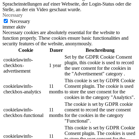
Spracheinstellungen auf einer Webseite, der Login-Status oder die
Stelle, an der ein Video geschaut wurde.
Necessary
Necessary
immer aktiv
Necessary cookies are absolutely essential for the website to
function properly. These cookies ensure basic functionalities and
security features of the website, anonymously.
Cookie
Dauer
Beschreibung
Set by the GDPR Cookie Consent
cookielawinfo-
plugin, this cookie is used to record
checkbox-
1 year
the user consent for the cookies in
advertisement
the "Advertisement" category .
This cookie is set by GDPR Cookie
cookielawinfo-
11
Consent plugin. The cookie is used
checkbox-analytics
months
to store the user consent for the
cookies in the category "Analytics".
The cookie is set by GDPR cookie
cookielawinfo-
11
consent to record the user consent
checkbox-functional
months
for the cookies in the category
"Functional".
This cookie is set by GDPR Cookie
Consent plugin. The cookies is used
cookielawinfo-
11
to store the user consent for the