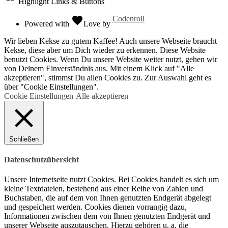
Highlight Links & Buttons
favorite
Codenroll
Powered with
Love
by
Wir lieben Kekse zu gutem Kaffee! Auch unsere Webseite braucht
Kekse, diese aber um Dich wieder zu erkennen. Diese Website
benutzt Cookies. Wenn Du unsere Website weiter nutzt, gehen wir
von Deinem Einverständnis aus. Mit einem Klick auf "Alle
akzeptieren", stimmst Du allen Cookies zu. Zur Auswahl geht es
über "Cookie Einstellungen".
Cookie Einstellungen
Alle akzeptieren
Schließen
Datenschutzübersicht
Unsere Internetseite nutzt Cookies. Bei Cookies handelt es sich um
kleine Textdateien, bestehend aus einer Reihe von Zahlen und
Buchstaben, die auf dem von Ihnen genutzten Endgerät abgelegt
und gespeichert werden. Cookies dienen vorrangig dazu,
Informationen zwischen dem von Ihnen genutzten Endgerät und
unserer Webseite auszutauschen. Hierzu gehören u. a. die