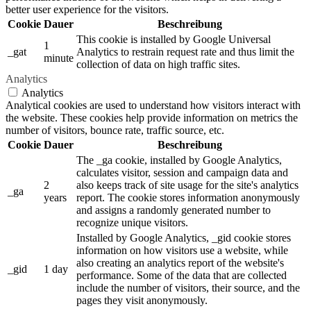
better user experience for the visitors.
Cookie
Dauer
Beschreibung
This cookie is installed by Google Universal
1
_gat
Analytics to restrain request rate and thus limit the
minute
collection of data on high traffic sites.
Analytics
Analytics
Analytical cookies are used to understand how visitors interact with
the website. These cookies help provide information on metrics the
number of visitors, bounce rate, traffic source, etc.
Cookie
Dauer
Beschreibung
The _ga cookie, installed by Google Analytics,
calculates visitor, session and campaign data and
2
also keeps track of site usage for the site's analytics
_ga
years
report. The cookie stores information anonymously
and assigns a randomly generated number to
recognize unique visitors.
Installed by Google Analytics, _gid cookie stores
information on how visitors use a website, while
also creating an analytics report of the website's
_gid
1 day
performance. Some of the data that are collected
include the number of visitors, their source, and the
pages they visit anonymously.