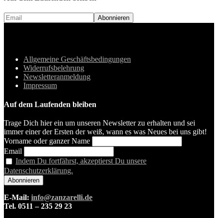
Allgemeine Geschäftsbedingungen
Widerrufsbelehrung
Newsletteranmeldung
Impressum
Auf dem Laufenden bleiben
Trage Dich hier ein um unseren Newsletter zu erhalten und sei
immer einer der Ersten der weiß, wann es was Neues bei uns gibt!
Vorname oder ganzer Name
Email
Indem Du fortfährst, akzeptierst Du unsere
Datenschutzerklärung.
E-Mail:
info@zanzarelli.de
Tel. 0511 – 235 29 23