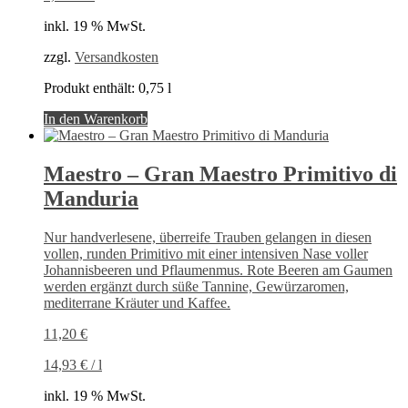
inkl. 19 % MwSt.
zzgl.
Versandkosten
Produkt enthält: 0,75
l
In den Warenkorb
Maestro – Gran Maestro Primitivo di
Manduria
Nur handverlesene, überreife Trauben gelangen in diesen
vollen, runden Primitivo mit einer intensiven Nase voller
Johannisbeeren und Pflaumenmus. Rote Beeren am Gaumen
werden ergänzt durch süße Tannine, Gewürzaromen,
mediterrane Kräuter und Kaffee.
11,20
€
14,93
€
/
l
inkl. 19 % MwSt.