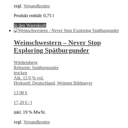
zzgl.
Versandkosten
Produkt enthält: 0,75
l
In den Warenkorb
Weinschwestern – Never Stop
Exploring Spätburgunder
Württemberg
Rebsorte: Spätburgunder
trocken
Alk. 12,0 % vol.
Herkunft: Deutschland, Weingut Bihlmayer
13,90
€
17,20
€
/
l
inkl. 19 % MwSt.
zzgl.
Versandkosten