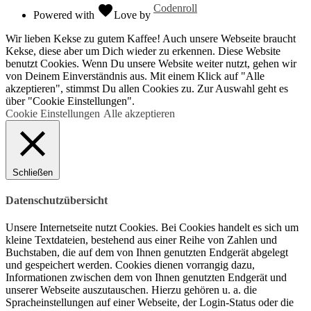
favorite
Codenroll
Powered with
Love
by
Wir lieben Kekse zu gutem Kaffee! Auch unsere Webseite braucht
Kekse, diese aber um Dich wieder zu erkennen. Diese Website
benutzt Cookies. Wenn Du unsere Website weiter nutzt, gehen wir
von Deinem Einverständnis aus. Mit einem Klick auf "Alle
akzeptieren", stimmst Du allen Cookies zu. Zur Auswahl geht es
über "Cookie Einstellungen".
Cookie Einstellungen
Alle akzeptieren
Schließen
Datenschutzübersicht
Unsere Internetseite nutzt Cookies. Bei Cookies handelt es sich um
kleine Textdateien, bestehend aus einer Reihe von Zahlen und
Buchstaben, die auf dem von Ihnen genutzten Endgerät abgelegt
und gespeichert werden. Cookies dienen vorrangig dazu,
Informationen zwischen dem von Ihnen genutzten Endgerät und
unserer Webseite auszutauschen. Hierzu gehören u. a. die
Spracheinstellungen auf einer Webseite, der Login-Status oder die