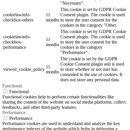
"Necessary".
This cookie is set by GDPR Cookie
cookielawinfo-
11
Consent plugin. The cookie is used
checkbox-others
months
to store the user consent for the
cookies in the category "Other.
This cookie is set by GDPR Cookie
cookielawinfo-
Consent plugin. The cookie is used
11
checkbox-
to store the user consent for the
months
performance
cookies in the category
"Performance".
The cookie is set by the GDPR
Cookie Consent plugin and is used
11
viewed_cookie_policy
to store whether or not user has
months
consented to the use of cookies. It
does not store any personal data.
Functional
Functional
Functional cookies help to perform certain functionalities like
sharing the content of the website on social media platforms, collect
feedbacks, and other third-party features.
Performance
Performance
Performance cookies are used to understand and analyze the key
performance indexes of the website which helps in delivering a