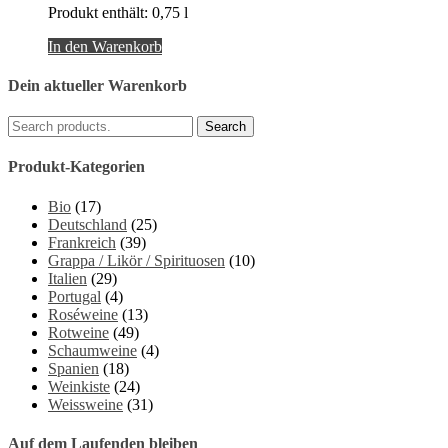
Produkt enthält: 0,75
l
In den Warenkorb
Dein aktueller Warenkorb
Produkt-Kategorien
Bio
(17)
Deutschland
(25)
Frankreich
(39)
Grappa / Likör / Spirituosen
(10)
Italien
(29)
Portugal
(4)
Roséweine
(13)
Rotweine
(49)
Schaumweine
(4)
Spanien
(18)
Weinkiste
(24)
Weissweine
(31)
Auf dem Laufenden bleiben