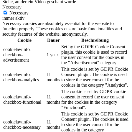
Stelle, an der ein Video geschaut wurde.
Necessary
Necessary
immer aktiv
Necessary cookies are absolutely essential for the website to
function properly. These cookies ensure basic functionalities and
security features of the website, anonymously.
Cookie
Dauer
Beschreibung
Set by the GDPR Cookie Consent
cookielawinfo-
plugin, this cookie is used to record
checkbox-
1 year
the user consent for the cookies in
advertisement
the "Advertisement" category .
This cookie is set by GDPR Cookie
cookielawinfo-
11
Consent plugin. The cookie is used
checkbox-analytics
months
to store the user consent for the
cookies in the category "Analytics".
The cookie is set by GDPR cookie
cookielawinfo-
11
consent to record the user consent
checkbox-functional
months
for the cookies in the category
"Functional".
This cookie is set by GDPR Cookie
Consent plugin. The cookies is used
cookielawinfo-
11
to store the user consent for the
checkbox-necessary
months
cookies in the category