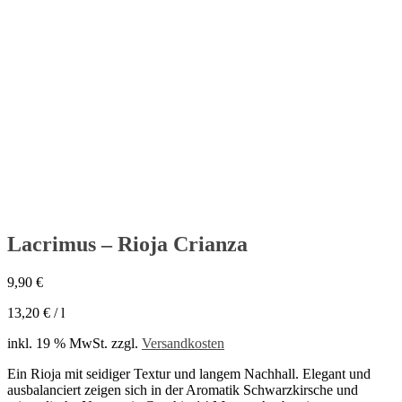
Lacrimus – Rioja Crianza
Lacrimus – Rioja Crianza
9,90
€
13,20
€
/
l
inkl. 19 % MwSt.
zzgl.
Versandkosten
Ein Rioja mit seidiger Textur und langem Nachhall. Elegant und
ausbalanciert zeigen sich in der Aromatik Schwarzkirsche und