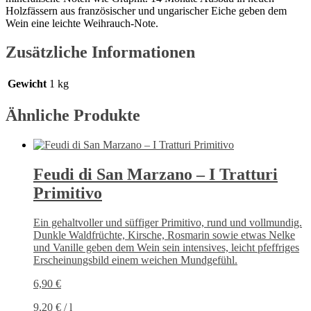
Holzfässern aus französischer und ungarischer Eiche geben dem
Wein eine leichte Weihrauch-Note.
Zusätzliche Informationen
Gewicht
1 kg
Ähnliche Produkte
Feudi di San Marzano – I Tratturi
Primitivo
Ein gehaltvoller und süffiger Primitivo, rund und vollmundig.
Dunkle Waldfrüchte, Kirsche, Rosmarin sowie etwas Nelke
und Vanille geben dem Wein sein intensives, leicht pfeffriges
Erscheinungsbild einem weichen Mundgefühl.
6,90
€
9,20
€
/
l