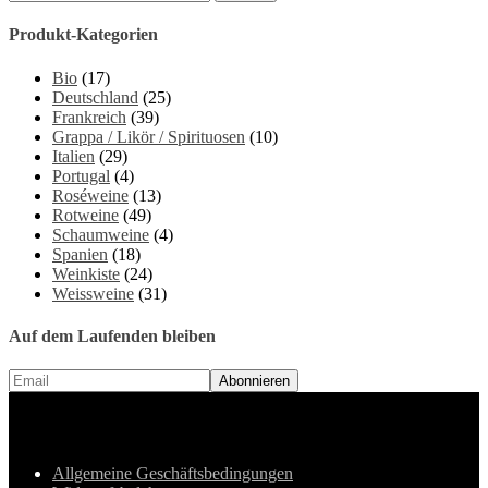
Produkt-Kategorien
Bio
(17)
Deutschland
(25)
Frankreich
(39)
Grappa / Likör / Spirituosen
(10)
Italien
(29)
Portugal
(4)
Roséweine
(13)
Rotweine
(49)
Schaumweine
(4)
Spanien
(18)
Weinkiste
(24)
Weissweine
(31)
Auf dem Laufenden bleiben
Allgemeine Geschäftsbedingungen