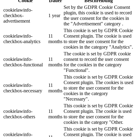
Cookie
Dauer
Beschreibung
Set by the GDPR Cookie Consent
cookielawinfo-
plugin, this cookie is used to record
checkbox-
1 year
the user consent for the cookies in
advertisement
the "Advertisement" category .
This cookie is set by GDPR Cookie
cookielawinfo-
11
Consent plugin. The cookie is used
checkbox-analytics
months
to store the user consent for the
cookies in the category "Analytics".
The cookie is set by GDPR cookie
cookielawinfo-
11
consent to record the user consent
checkbox-functional
months
for the cookies in the category
"Functional".
This cookie is set by GDPR Cookie
Consent plugin. The cookies is used
cookielawinfo-
11
to store the user consent for the
checkbox-necessary
months
cookies in the category
"Necessary".
This cookie is set by GDPR Cookie
cookielawinfo-
11
Consent plugin. The cookie is used
checkbox-others
months
to store the user consent for the
cookies in the category "Other.
This cookie is set by GDPR Cookie
cookielawinfo-
Consent plugin. The cookie is used