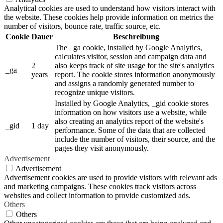
Analytical cookies are used to understand how visitors interact with
the website. These cookies help provide information on metrics the
number of visitors, bounce rate, traffic source, etc.
Cookie
Dauer
Beschreibung
The _ga cookie, installed by Google Analytics,
calculates visitor, session and campaign data and
2
also keeps track of site usage for the site's analytics
_ga
years
report. The cookie stores information anonymously
and assigns a randomly generated number to
recognize unique visitors.
Installed by Google Analytics, _gid cookie stores
information on how visitors use a website, while
also creating an analytics report of the website's
_gid
1 day
performance. Some of the data that are collected
include the number of visitors, their source, and the
pages they visit anonymously.
Advertisement
Advertisement
Advertisement cookies are used to provide visitors with relevant ads
and marketing campaigns. These cookies track visitors across
websites and collect information to provide customized ads.
Others
Others