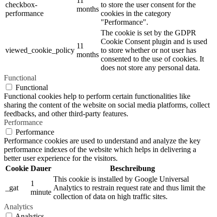
11
checkbox-
to store the user consent for the
months
performance
cookies in the category
"Performance".
The cookie is set by the GDPR
Cookie Consent plugin and is used
11
viewed_cookie_policy
to store whether or not user has
months
consented to the use of cookies. It
does not store any personal data.
Functional
Functional
Functional cookies help to perform certain functionalities like
sharing the content of the website on social media platforms, collect
feedbacks, and other third-party features.
Performance
Performance
Performance cookies are used to understand and analyze the key
performance indexes of the website which helps in delivering a
better user experience for the visitors.
Cookie
Dauer
Beschreibung
This cookie is installed by Google Universal
1
_gat
Analytics to restrain request rate and thus limit the
minute
collection of data on high traffic sites.
Analytics
Analytics