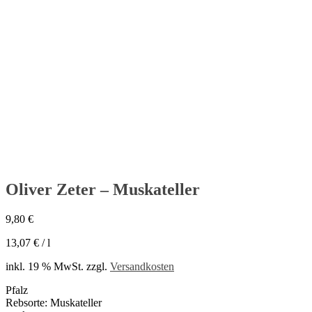
Oliver Zeter – Muskateller
Oliver Zeter – Muskateller
9,80
€
13,07
€
/
l
inkl. 19 % MwSt.
zzgl.
Versandkosten
Pfalz
Rebsorte: Muskateller