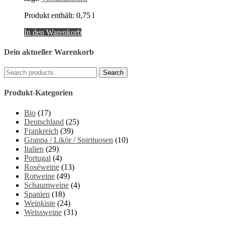
Produkt enthält: 0,75
l
In den Warenkorb
Dein aktueller Warenkorb
Produkt-Kategorien
Bio
(17)
Deutschland
(25)
Frankreich
(39)
Grappa / Likör / Spirituosen
(10)
Italien
(29)
Portugal
(4)
Roséweine
(13)
Rotweine
(49)
Schaumweine
(4)
Spanien
(18)
Weinkiste
(24)
Weissweine
(31)