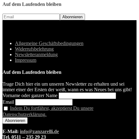
Auf dem Laufenden bleiben
Allgemeine Geschäftsbedingungen
Widerrufsbelehrung
Newsletteranmeldung
Impressum
Auf dem Laufenden bleiben
Trage Dich hier ein um unseren Newsletter zu erhalten und sei
immer einer der Ersten der weiß, wann es was Neues bei uns gibt!
Vorname oder ganzer Name
Email
Indem Du fortfährst, akzeptierst Du unsere
Datenschutzerklärung.
E-Mail:
info@zanzarelli.de
Tel. 0511 – 235 29 23