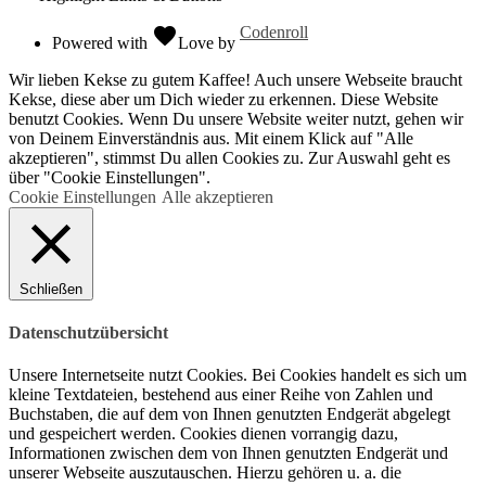
favorite
Codenroll
Powered with
Love
by
Wir lieben Kekse zu gutem Kaffee! Auch unsere Webseite braucht
Kekse, diese aber um Dich wieder zu erkennen. Diese Website
benutzt Cookies. Wenn Du unsere Website weiter nutzt, gehen wir
von Deinem Einverständnis aus. Mit einem Klick auf "Alle
akzeptieren", stimmst Du allen Cookies zu. Zur Auswahl geht es
über "Cookie Einstellungen".
Cookie Einstellungen
Alle akzeptieren
Schließen
Datenschutzübersicht
Unsere Internetseite nutzt Cookies. Bei Cookies handelt es sich um
kleine Textdateien, bestehend aus einer Reihe von Zahlen und
Buchstaben, die auf dem von Ihnen genutzten Endgerät abgelegt
und gespeichert werden. Cookies dienen vorrangig dazu,
Informationen zwischen dem von Ihnen genutzten Endgerät und
unserer Webseite auszutauschen. Hierzu gehören u. a. die