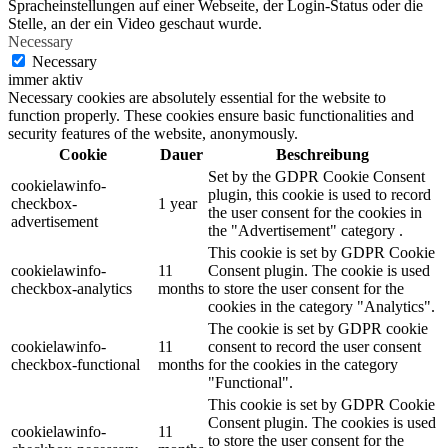
Spracheinstellungen auf einer Webseite, der Login-Status oder die
Stelle, an der ein Video geschaut wurde.
Necessary
Necessary
immer aktiv
Necessary cookies are absolutely essential for the website to
function properly. These cookies ensure basic functionalities and
security features of the website, anonymously.
Cookie
Dauer
Beschreibung
Set by the GDPR Cookie Consent
cookielawinfo-
plugin, this cookie is used to record
checkbox-
1 year
the user consent for the cookies in
advertisement
the "Advertisement" category .
This cookie is set by GDPR Cookie
cookielawinfo-
11
Consent plugin. The cookie is used
checkbox-analytics
months
to store the user consent for the
cookies in the category "Analytics".
The cookie is set by GDPR cookie
cookielawinfo-
11
consent to record the user consent
checkbox-functional
months
for the cookies in the category
"Functional".
This cookie is set by GDPR Cookie
Consent plugin. The cookies is used
cookielawinfo-
11
to store the user consent for the