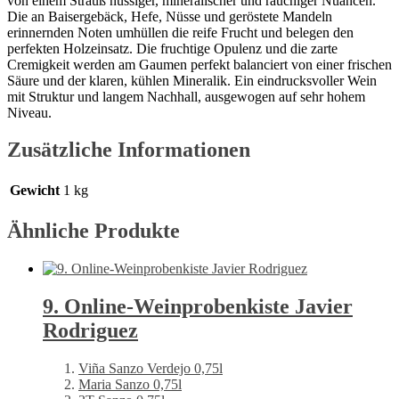
von einem Strauß nussiger, mineralischer und rauchiger Nuancen.
Die an Baisergebäck, Hefe, Nüsse und geröstete Mandeln
erinnernden Noten umhüllen die reife Frucht und belegen den
perfekten Holzeinsatz. Die fruchtige Opulenz und die zarte
Cremigkeit werden am Gaumen perfekt balanciert von einer frischen
Säure und der klaren, kühlen Mineralik. Ein eindrucksvoller Wein
mit Struktur und langem Nachhall, ausgewogen auf sehr hohem
Niveau.
Zusätzliche Informationen
Gewicht
1 kg
Ähnliche Produkte
9. Online-Weinprobenkiste Javier
Rodriguez
Viña Sanzo Verdejo 0,75l
Maria Sanzo 0,75l