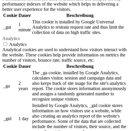
performance indexes of the website which helps in delivering a
better user experience for the visitors.
Cookie
Dauer
Beschreibung
This cookie is installed by Google Universal
1
_gat
Analytics to restrain request rate and thus limit the
minute
collection of data on high traffic sites.
Analytics
Analytics
Analytical cookies are used to understand how visitors interact with
the website. These cookies help provide information on metrics the
number of visitors, bounce rate, traffic source, etc.
Cookie
Dauer
Beschreibung
The _ga cookie, installed by Google Analytics,
calculates visitor, session and campaign data and
2
also keeps track of site usage for the site's analytics
_ga
years
report. The cookie stores information anonymously
and assigns a randomly generated number to
recognize unique visitors.
Installed by Google Analytics, _gid cookie stores
information on how visitors use a website, while
also creating an analytics report of the website's
_gid
1 day
performance. Some of the data that are collected
include the number of visitors, their source, and the