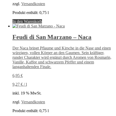
zzgl.
Versandkosten
Produkt enthält: 0,75
l
In den Warenkorb
Feudi di San Marzano – Naca
Der Naca bringt Pflaume und Kirsche in die Nase und einen
würzigen, vollen Körper an den Gaumen. Sein kräftiger,
runder Charakter wird ergänzt durch Aromen von Rosmarin,
Vanille, Kaffee und schwarzem Pfeffer und einem
langanhaltenden Finale.
6,95
€
9,27
€
/
l
inkl. 19 % MwSt.
zzgl.
Versandkosten
Produkt enthält: 0,75
l