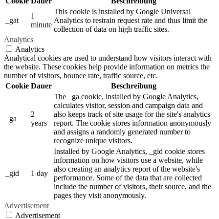
Cookie
Dauer
Beschreibung
This cookie is installed by Google Universal
1
_gat
Analytics to restrain request rate and thus limit the
minute
collection of data on high traffic sites.
Analytics
Analytics
Analytical cookies are used to understand how visitors interact with
the website. These cookies help provide information on metrics the
number of visitors, bounce rate, traffic source, etc.
Cookie
Dauer
Beschreibung
The _ga cookie, installed by Google Analytics,
calculates visitor, session and campaign data and
2
also keeps track of site usage for the site's analytics
_ga
years
report. The cookie stores information anonymously
and assigns a randomly generated number to
recognize unique visitors.
Installed by Google Analytics, _gid cookie stores
information on how visitors use a website, while
also creating an analytics report of the website's
_gid
1 day
performance. Some of the data that are collected
include the number of visitors, their source, and the
pages they visit anonymously.
Advertisement
Advertisement