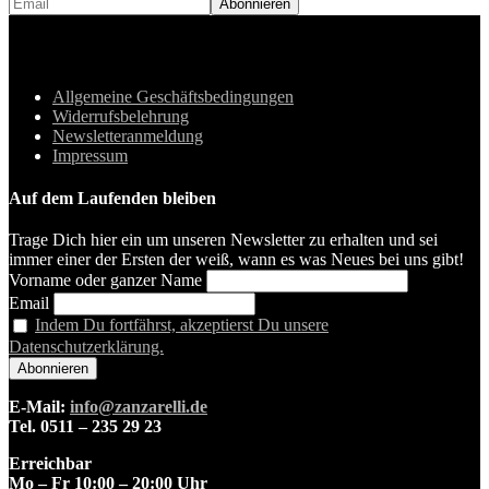
Allgemeine Geschäftsbedingungen
Widerrufsbelehrung
Newsletteranmeldung
Impressum
Auf dem Laufenden bleiben
Trage Dich hier ein um unseren Newsletter zu erhalten und sei
immer einer der Ersten der weiß, wann es was Neues bei uns gibt!
Vorname oder ganzer Name
Email
Indem Du fortfährst, akzeptierst Du unsere
Datenschutzerklärung.
E-Mail:
info@zanzarelli.de
Tel. 0511 – 235 29 23
Erreichbar
Mo – Fr 10:00 – 20:00 Uhr