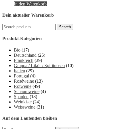
In den Warenkorb
Dein aktueller Warenkorb
Produkt-Kategorien
Bio
(17)
Deutschland
(25)
Frankreich
(39)
Grappa / Likör / Spirituosen
(10)
Italien
(29)
Portugal
(4)
Roséweine
(13)
Rotweine
(49)
Schaumweine
(4)
Spanien
(18)
Weinkiste
(24)
Weissweine
(31)
Auf dem Laufenden bleiben