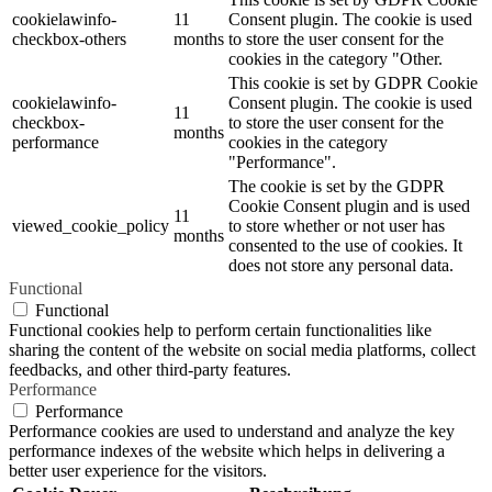
cookielawinfo-
11
Consent plugin. The cookie is used
checkbox-others
months
to store the user consent for the
cookies in the category "Other.
This cookie is set by GDPR Cookie
cookielawinfo-
Consent plugin. The cookie is used
11
checkbox-
to store the user consent for the
months
performance
cookies in the category
"Performance".
The cookie is set by the GDPR
Cookie Consent plugin and is used
11
viewed_cookie_policy
to store whether or not user has
months
consented to the use of cookies. It
does not store any personal data.
Functional
Functional
Functional cookies help to perform certain functionalities like
sharing the content of the website on social media platforms, collect
feedbacks, and other third-party features.
Performance
Performance
Performance cookies are used to understand and analyze the key
performance indexes of the website which helps in delivering a
better user experience for the visitors.