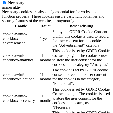
Necessary
immer aktiv
Necessary cookies are absolutely essential for the website to
function properly. These cookies ensure basic functionalities and
security features of the website, anonymously.
Cookie
Dauer
Beschreibung
Set by the GDPR Cookie Consent
cookielawinfo-
plugin, this cookie is used to record
checkbox-
1 year
the user consent for the cookies in
advertisement
the "Advertisement" category .
This cookie is set by GDPR Cookie
cookielawinfo-
11
Consent plugin. The cookie is used
checkbox-analytics
months
to store the user consent for the
cookies in the category "Analytics".
The cookie is set by GDPR cookie
cookielawinfo-
11
consent to record the user consent
checkbox-functional
months
for the cookies in the category
"Functional".
This cookie is set by GDPR Cookie
Consent plugin. The cookies is used
cookielawinfo-
11
to store the user consent for the
checkbox-necessary
months
cookies in the category
"Necessary".
This cookie is set by GDPR Cookie